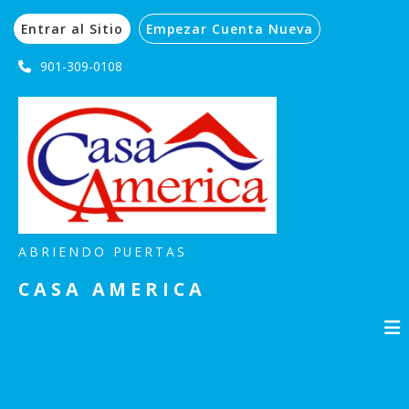
Entrar al Sitio
Empezar Cuenta Nueva
901-309-0108
ABRIENDO PUERTAS
CASA AMERICA